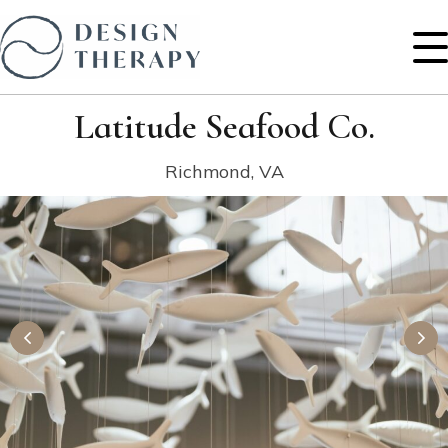
Latitude Seafood Co.
Richmond, VA